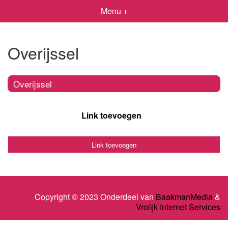
Menu +
Overijssel
Overijssel
Link toevoegen
Link toevoegen
Copyright © 2023 Onderdeel van
BaakmanMedia
&
Vrolijk Internet Services